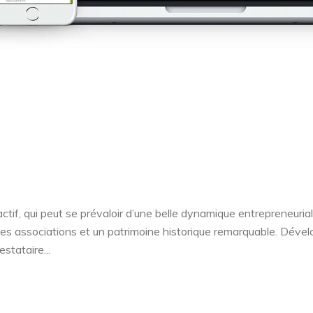
actif, qui peut se prévaloir d’une belle dynamique entrepreneuri
associations et un patrimoine historique remarquable. Dévelo
stataire...