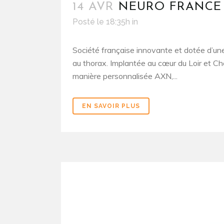
14 AVR
NEURO FRANCE
Posté le 18:35h
in
Société française innovante et dotée d’une
au thorax. Implantée au cœur du Loir et Che
manière personnalisée AXN,...
EN SAVOIR PLUS