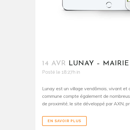
14 AVR
LUNAY – MAIRIE
Posté le 18:27h
in
Lunay est un village vendômois, vivant et 
commune compte également de nombreuses 
de proximité, le site développé par AXN, pre
EN SAVOIR PLUS