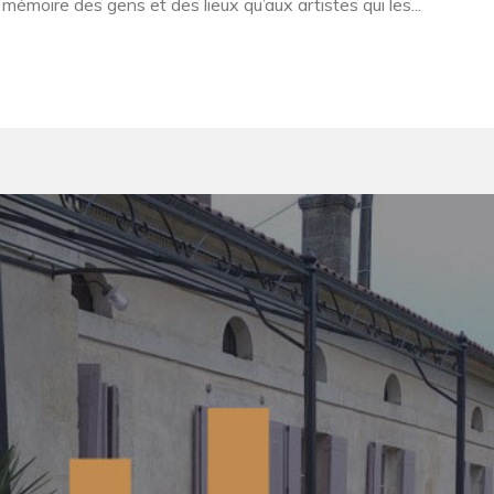
 mémoire des gens et des lieux qu’aux artistes qui les...