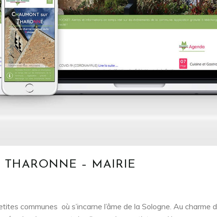
 THARONNE – MAIRIE
tites communes où s’incarne l’âme de la Sologne. Au charme de 