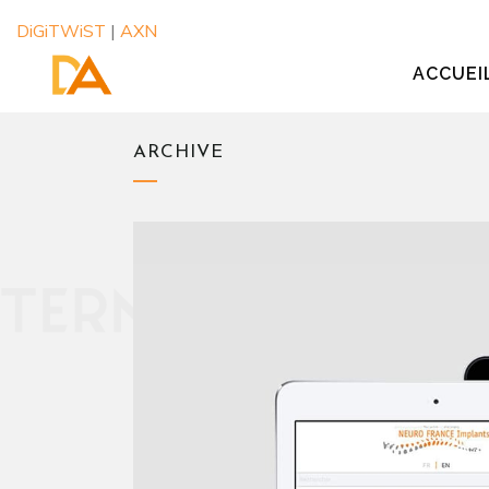
DiGiTWiST
|
AXN
ACCUEI
ARCHIVE