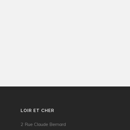
LOIR ET CHER
2 Rue Claude Bernard