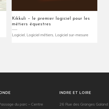
Kikkuli – le premier logiciel pour les
métiers équestres
Logiciel, Logiciel métiers, Logiciel sur-mesure
RONDE
INDRE ET LOIRE
assage du parc – Centre
26 Rue des Granges Galand