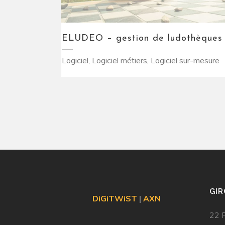
ELUDEO – gestion de ludothèques
Logiciel, Logiciel métiers, Logiciel sur-mesure
GI
DiGiTWiST
|
AXN
22 P