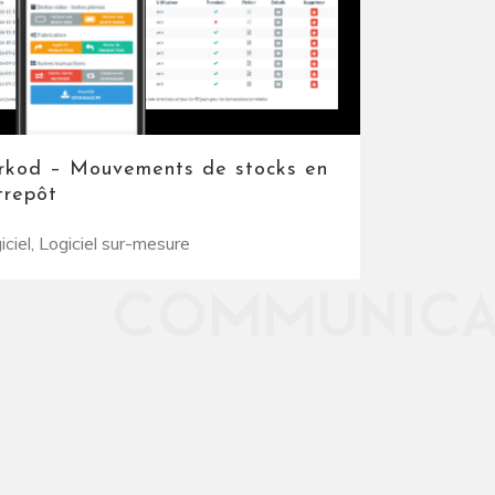
rkod – Mouvements de stocks en
trepôt
iciel, Logiciel sur-mesure