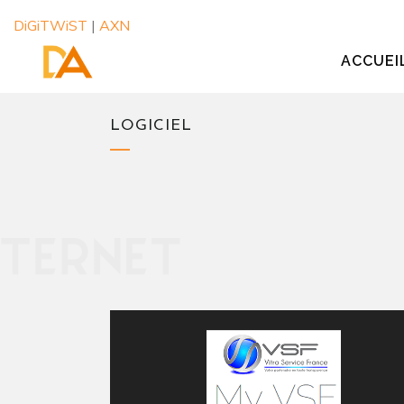
DiGiTWiST
|
AXN
ACCUEI
LOGICIEL