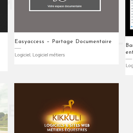
Easyaccess – Partage Documentaire
Ba
en
Logiciel, Logiciel métiers
Log