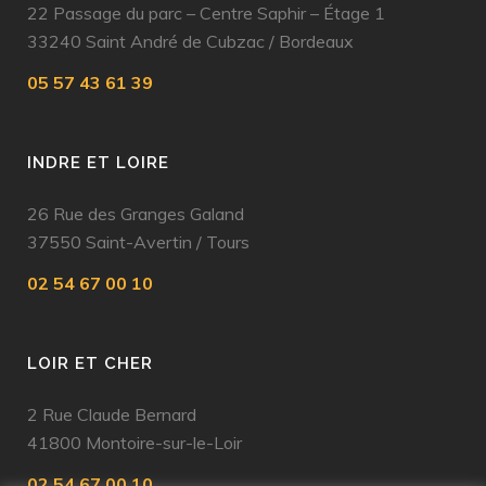
22 Passage du parc – Centre Saphir – Étage 1
33240 Saint André de Cubzac
/
Bordeaux
05 57 43 61 39
INDRE ET LOIRE
26 Rue des Granges Galand
37550 Saint-Avertin
/
Tours
02 54 67 00 10
LOIR ET CHER
2 Rue Claude Bernard
41800 Montoire-sur-le-Loir
02 54 67 00 10