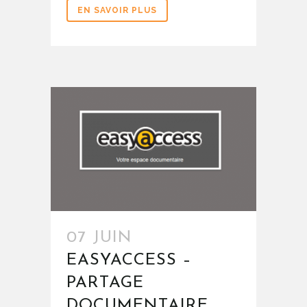
EN SAVOIR PLUS
07 JUIN
EASYACCESS –
PARTAGE
DOCUMENTAIRE