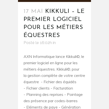
17 MAI
KIKKULI – LE
PREMIER LOGICIEL
POUR LES MÉTIERS
ÉQUESTRES
Posté le 16:02h
in
AXN Informatique lance Kikkuli©, le
premier logiciel en ligne pour les
métiers équestres. Kikkuli©, pour
la gestion complète de votre centre
équestre - Fichier des équidés
- Fichier clients - Facturation
- Planning des reprises - Pointage
des présence par codes-barres
- Eléments de paye - Génération