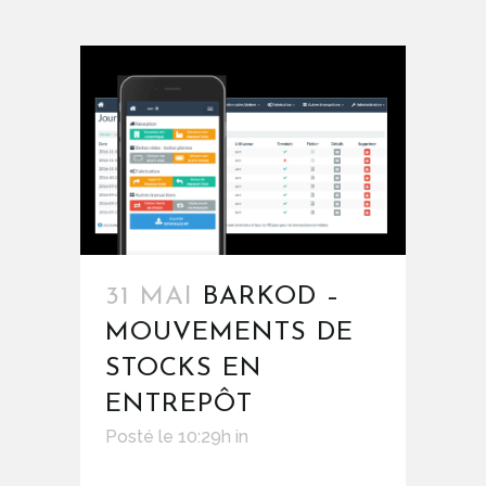
31 MAI
BARKOD –
MOUVEMENTS DE
STOCKS EN
ENTREPÔT
Posté le 10:29h
in