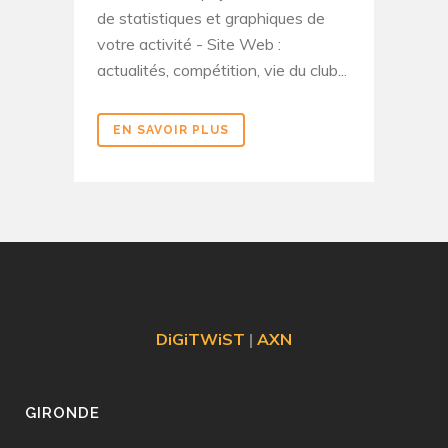
de statistiques et graphiques de
votre activité - Site Web :
actualités, compétition, vie du club...
EN SAVOIR PLUS
DiGiTWiST
|
AXN
GIRONDE