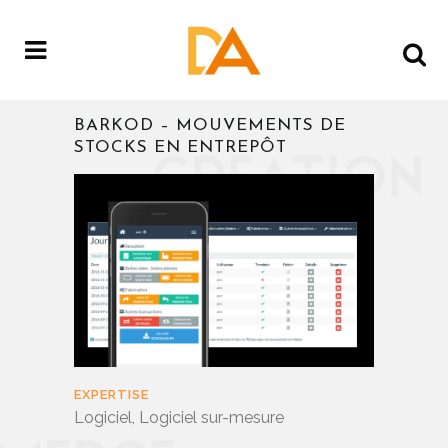
BARKOD – MOUVEMENTS DE
STOCKS EN ENTREPÔT
EXPERTISE
Logiciel, Logiciel sur-mesure