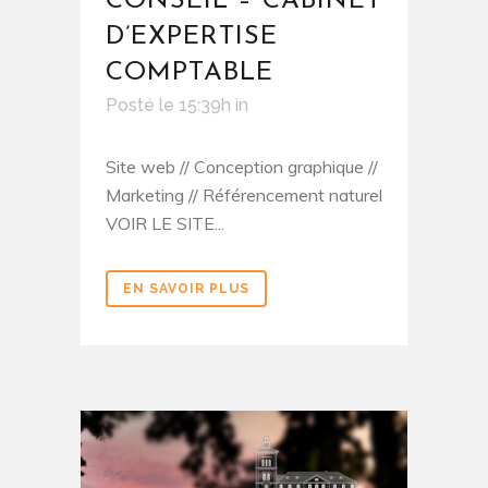
CONSEIL – CABINET
D’EXPERTISE
COMPTABLE
Posté le 15:39h
in
Site web // Conception graphique //
Marketing // Référencement naturel
VOIR LE SITE...
EN SAVOIR PLUS