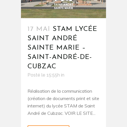
17 MAI
STAM LYCÉE
SAINT ANDRÉ
SAINTE MARIE –
SAINT-ANDRÉ-DE-
CUBZAC
Posté le 15:55h
in
Réalisation de la communication
(création de documents print et site
internet) du lycée STAM de Saint
André de Cubzac. VOIR LE SITE...