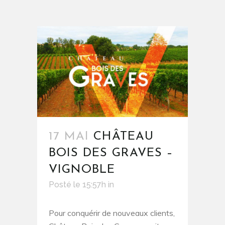
17 MAI
CHÂTEAU
BOIS DES GRAVES –
VIGNOBLE
Posté le 15:57h
in
Pour conquérir de nouveaux clients,