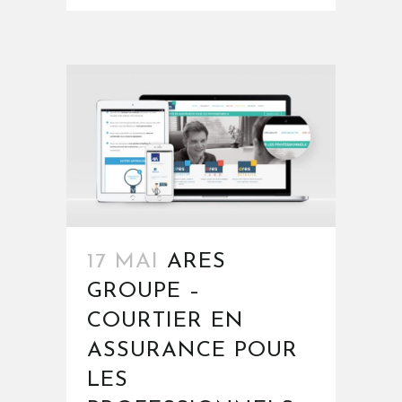
17 MAI
ARES
GROUPE –
COURTIER EN
ASSURANCE POUR
LES