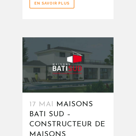
EN SAVOIR PLUS
17 MAI
MAISONS
BATI SUD –
CONSTRUCTEUR DE
MAISONS