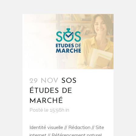
29 NOV
SOS
ÉTUDES DE
MARCHÉ
Posté le 15:56h
in
Identité visuelle // Rédaction // Site
internet // Référencement naturel