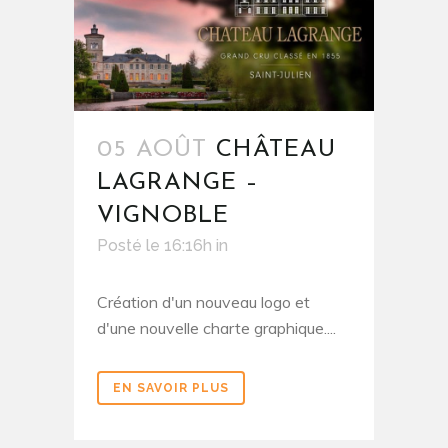
05 AOÛT
CHÂTEAU
LAGRANGE –
VIGNOBLE
Posté le 16:16h
in
Création d'un nouveau logo et
d'une nouvelle charte graphique....
EN SAVOIR PLUS