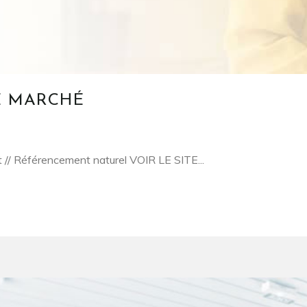
E MARCHÉ
net // Référencement naturel VOIR LE SITE...