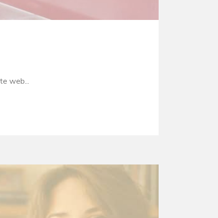
e web...