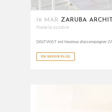
16 MAR
ZARUBA ARCHI
Posté le 01:01h
in
DiGiTWiST est heureux d’accompagner ZAR
EN SAVOIR PLUS